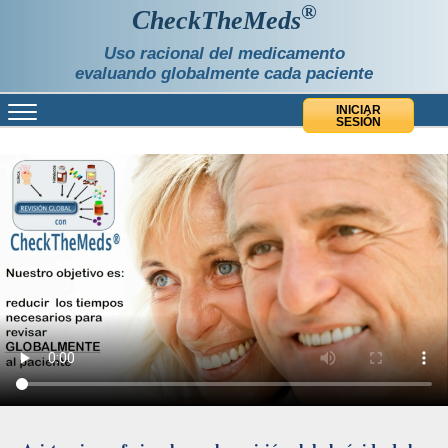
®
C
heckTheMeds
Uso racional del medicamento
evaluando globalmente cada paciente
INICIAR
SESIÓN