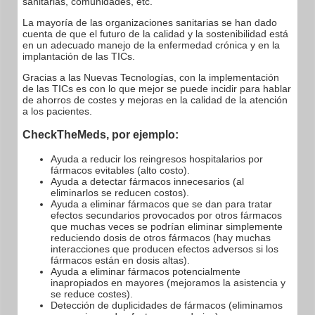
sanitarias, comunidades, etc.
La mayoría de las organizaciones sanitarias se han dado
cuenta de que el futuro de la calidad y la sostenibilidad está
en un adecuado manejo de la enfermedad crónica y en la
implantación de las TICs.
Gracias a las Nuevas Tecnologías, con la implementación
de las TICs es con lo que mejor se puede incidir para hablar
de ahorros de costes y mejoras en la calidad de la atención
a los pacientes.
CheckTheMeds, por ejemplo:
Ayuda a reducir los reingresos hospitalarios por
fármacos evitables (alto costo).
Ayuda a detectar fármacos innecesarios (al
eliminarlos se reducen costos).
Ayuda a eliminar fármacos que se dan para tratar
efectos secundarios provocados por otros fármacos
que muchas veces se podrían eliminar simplemente
reduciendo dosis de otros fármacos (hay muchas
interacciones que producen efectos adversos si los
fármacos están en dosis altas).
Ayuda a eliminar fármacos potencialmente
inapropiados en mayores (mejoramos la asistencia y
se reduce costes).
Detección de duplicidades de fármacos (eliminamos