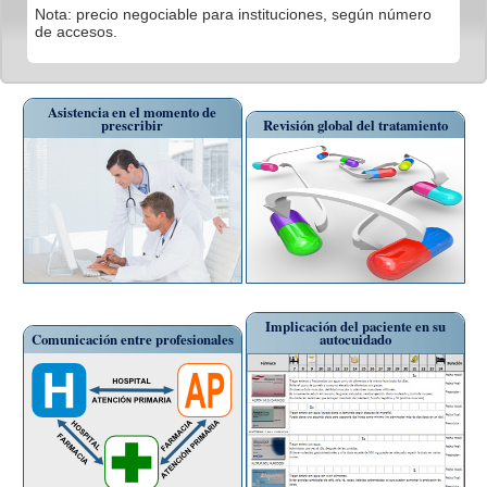
Nota: precio negociable para instituciones, según número
de accesos.
Asistencia en el momento de
prescribir
Revisión global del tratamiento
Implicación del paciente en su
Comunicación entre profesionales
autocuidado