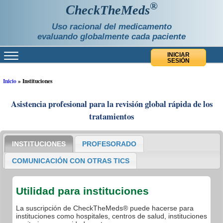
®
C
heckTheMeds
Uso racional del medicamento
evaluando globalmente cada paciente
INICIAR
SESIÓN
Inicio
»
Instituciones
Asistencia profesional para la revisión global rápida de los
tratamientos
INSTITUCIONES
PROFESORADO
COMUNICACIÓN CON OTRAS TICS
Utilidad para instituciones
La suscripción de CheckTheMeds® puede hacerse para
instituciones como hospitales, centros de salud, instituciones