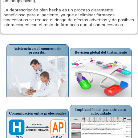
antineoplásicos), ...
La deprescripción bien hecha es un proceso claramente
beneficioso para el paciente, ya que al eliminar fármacos
innecesarios se reduce el riesgo de efectos adversos y de posibles
interacciones con el resto de fármacos que sí son necesarios.
Asistencia en el momento de
prescribir
Revisión global del tratamiento
Implicación del paciente en su
Comunicación entre profesionales
autocuidado