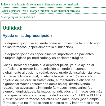
Influencia de la adición de un nuevo fármaco en un polimedicado
Ayuda a personalizar el margen terapéutico de cualquier fármaco
Más ejemplos de su utilidad
Utilidad:
Ayuda en la deprescripción
La deprescripción se entiende como el proceso de la modificación
de los fármacos (especialmente la eliminación).
La deprescripción es especialmente importante en pacientes
pluripatológicos polimedicados y en pacientes frágiles.
CheckTheMeds® ayuda a la deprescripción, ya que ayuda al
profesional a revisar la prescripción teniendo en cuenta
globalmente al paciente (edad, peso, grado de insuficiencia renal,
fármacos, clínica actual, objetivos terapéuticos,...) con el claro
objetivo de mejorar su tratamiento, aumentando la eficacia de
algunos fármacos (detectando dosis bajas), disminuyendo
reacciones adversas, eliminando fármacos innecesarios (por
ejemplo, duplicidades, fármacos no indicados o fármacos con más
daño que beneficio con la ayuda de los criterios STOPP o BEERS
), sustituyendo fármacos por otros más adecuados (por ejemplo,
fármacos que no interaccionen con otros muy importantes como